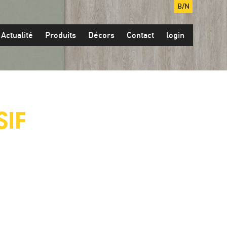
B/N
Actualité
Produits
Décors
Contact
login
SIF