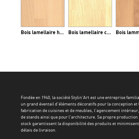
Bois lamellaire hêtre massif
Bois lamellaire chêne massif
Fondée en 1940, la société Stylin'Art est une entreprise familial
un grand éventail d'éléments décoratifs pour la conception et 
fabrication de cuisines et de meubles, l'agencement intérieur,
de stands ainsi que pour l'architecture. Sa propre production 
stock garantissent la disponibilité des produits et minimisent 
délais de livraison.