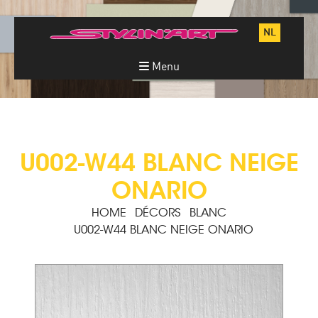
NL
Menu
U002-W44 BLANC NEIGE
ONARIO
HOME
DÉCORS
BLANC
U002-W44 BLANC NEIGE ONARIO