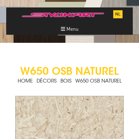
NL
Menu
W650 OSB NATUREL
HOME
DÉCORS
BOIS
W650 OSB NATUREL