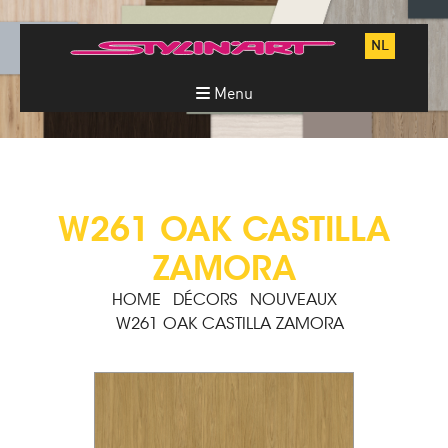
NL
Menu
W261 OAK CASTILLA
ZAMORA
HOME
DÉCORS
NOUVEAUX
W261 OAK CASTILLA ZAMORA