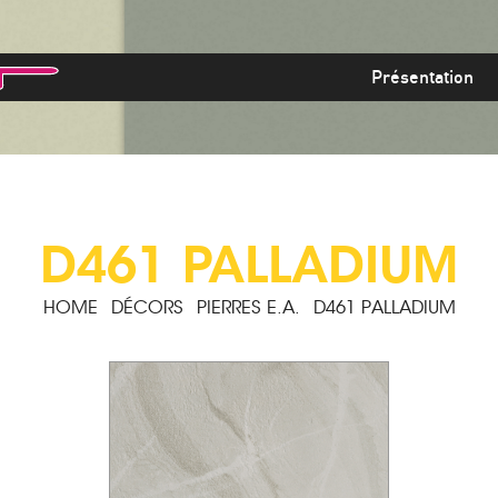
Présentation
D461 PALLADIUM
HOME
DÉCORS
PIERRES E.A.
D461 PALLADIUM