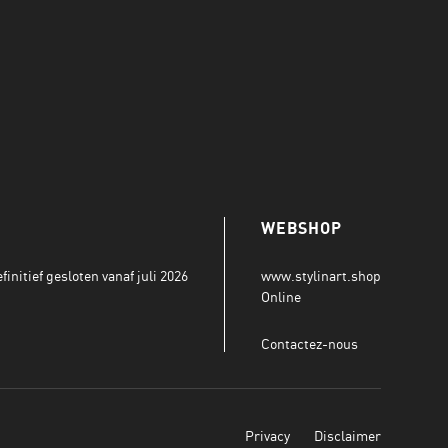
WEBSHOP
initief gesloten vanaf juli 2026
www.stylinart.shop
Online
Contactez-nous
Privacy
Disclaimer