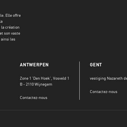
e. Elle offre
la
 la création
et son vaste
ainsi les
ANTWERPEN
GENT
Zone 1 'Den Hoek', Vosveld 1
vestiging Nazareth def
B - 2110 Wijnegem
Contactez-nous
Contactez-nous