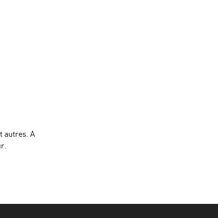
t autres. A
r.