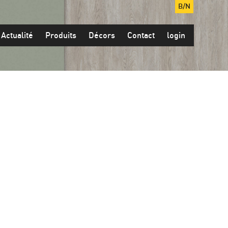
B/N
Actualité
Produits
Décors
Contact
login