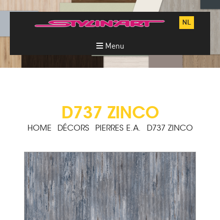
NL
Menu
D737 ZINCO
HOME
DÉCORS
PIERRES E.A.
D737 ZINCO