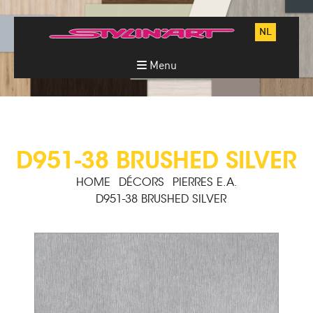
NL
Menu
D951-38 BRUSHED SILVER
HOME
DÉCORS
PIERRES E.A.
D951-38 BRUSHED SILVER