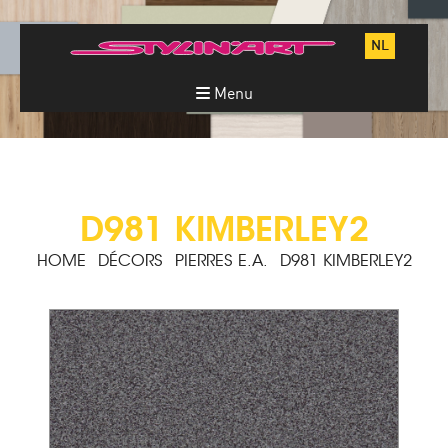
NL
Menu
D981 KIMBERLEY2
HOME
DÉCORS
PIERRES E.A.
D981 KIMBERLEY2