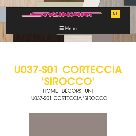
NL
Menu
U037-S01 CORTECCIA
'SIROCCO'
HOME
DÉCORS
UNI
U037-S01 CORTECCIA 'SIROCCO'