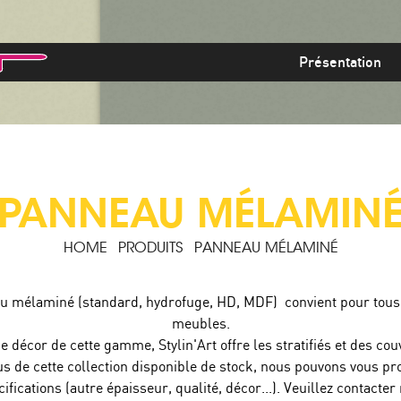
Présentation
PANNEAU MÉLAMIN
HOME
PRODUITS
PANNEAU MÉLAMINÉ
u mélaminé (standard, hydrofuge, HD, MDF) convient pour tous
meubles.
 décor de cette gamme, Stylin'Art offre les stratifiés et des co
us de cette collection disponible de stock, nous pouvons vous pr
ifications (autre épaisseur, qualité, décor...). Veuillez contacter