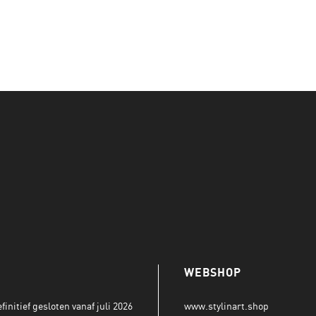
WEBSHOP
initief gesloten vanaf juli 2026
www.stylinart.shop