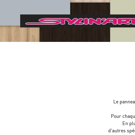
Le pannea
Pour chaque
En pl
d'autres spéc