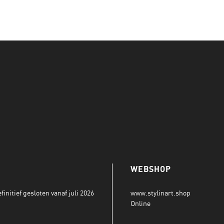
WEBSHOP
initief gesloten vanaf juli 2026
www.stylinart.shop
Online