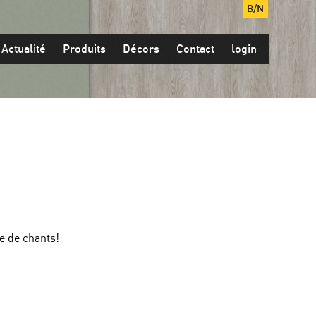
B/N
Actualité
Produits
Décors
Contact
login
e de chants!