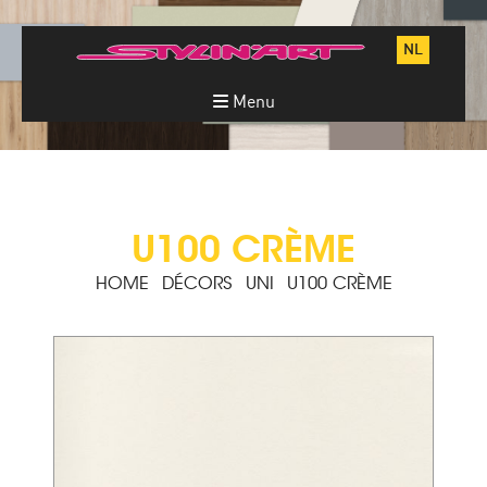
NL
Menu
U100 CRÈME
HOME
DÉCORS
UNI
U100 CRÈME