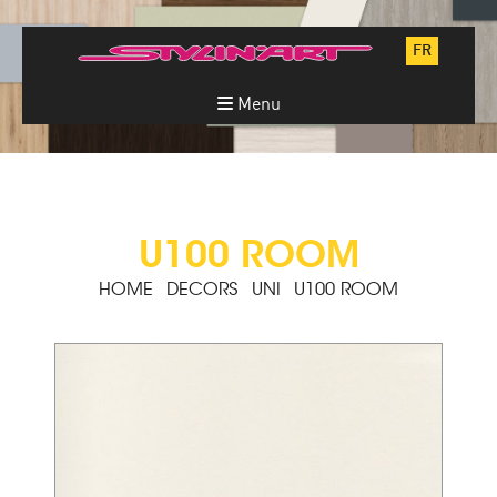
FR
Menu
U100 ROOM
HOME
DECORS
UNI
U100 ROOM