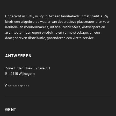
Opgericht in 1940, is Stylin'Art een familiebedrijf met traditie. Zij
biedt een uitgebreide waaier van decoratieve plaatmaterialen voor
keuken- en meubelmakers, interieurinrichters, ontwerpers en
architecten. Een eigen produktie en ruime stockage, en een
doorgedreven distributie, garanderen een vlotte service.
ANTWERPEN
Zone 1 'Den Hoek', Vosveld 1
B - 2110 Wijnegem
Contacteer ons
GENT