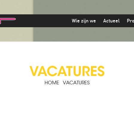
Wie zijn we
Actueel
Pr
VACATURES
HOME
VACATURES