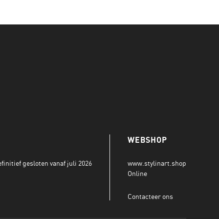
WEBSHOP
initief gesloten vanaf juli 2026
www.stylinart.shop
Online
Contacteer ons