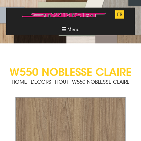
FR
Menu
W550 NOBLESSE CLAIRE
HOME
DECORS
HOUT
W550 NOBLESSE CLAIRE