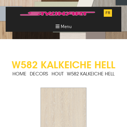
FR
Menu
W582 KALKEICHE HELL
HOME
DECORS
HOUT
W582 KALKEICHE HELL