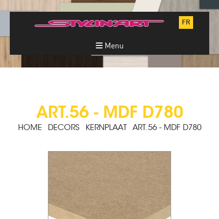
FR
Menu
ART.56 - MDF D780
HOME
DECORS
KERNPLAAT
ART.56 - MDF D780