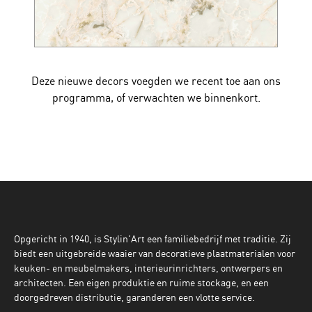
Deze nieuwe decors voegden we recent toe aan ons
programma, of verwachten we binnenkort.
Opgericht in 1940, is Stylin'Art een familiebedrijf met traditie. Zij
biedt een uitgebreide waaier van decoratieve plaatmaterialen voor
keuken- en meubelmakers, interieurinrichters, ontwerpers en
architecten. Een eigen produktie en ruime stockage, en een
doorgedreven distributie, garanderen een vlotte service.