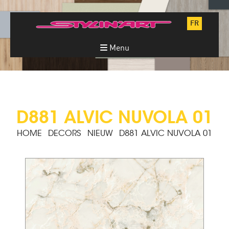
FR
Menu
D881 ALVIC NUVOLA 01
HOME
DECORS
NIEUW
D881 ALVIC NUVOLA 01