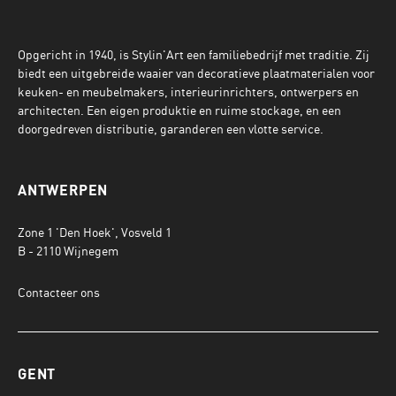
Opgericht in 1940, is Stylin'Art een familiebedrijf met traditie. Zij
biedt een uitgebreide waaier van decoratieve plaatmaterialen voor
keuken- en meubelmakers, interieurinrichters, ontwerpers en
architecten. Een eigen produktie en ruime stockage, en een
doorgedreven distributie, garanderen een vlotte service.
ANTWERPEN
Zone 1 'Den Hoek', Vosveld 1
B - 2110 Wijnegem
Contacteer ons
GENT