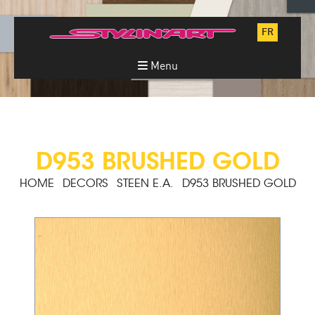
FR
Menu
D953 BRUSHED GOLD
HOME
DECORS
STEEN E.A.
D953 BRUSHED GOLD