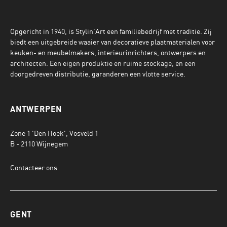
Opgericht in 1940, is Stylin'Art een familiebedrijf met traditie. Zij
biedt een uitgebreide waaier van decoratieve plaatmaterialen voor
keuken- en meubelmakers, interieurinrichters, ontwerpers en
architecten. Een eigen produktie en ruime stockage, en een
doorgedreven distributie, garanderen een vlotte service.
ANTWERPEN
Zone 1 'Den Hoek', Vosveld 1
B - 2110 Wijnegem
Contacteer ons
GENT