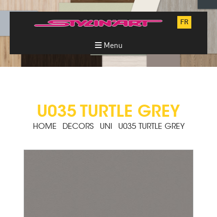
FR
Menu
U035 TURTLE GREY
HOME
DECORS
UNI
U035 TURTLE GREY