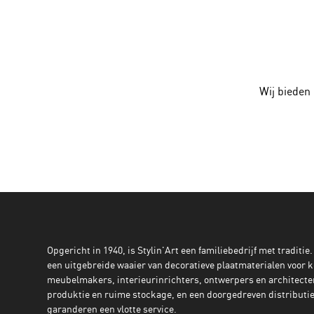
Wij bieden
Opgericht in 1940, is Stylin'Art een familiebedrijf met traditie.
een uitgebreide waaier van decoratieve plaatmaterialen voor 
meubelmakers, interieurinrichters, ontwerpers en architecte
produktie en ruime stockage, en een doorgedreven distributie
garanderen een vlotte service.