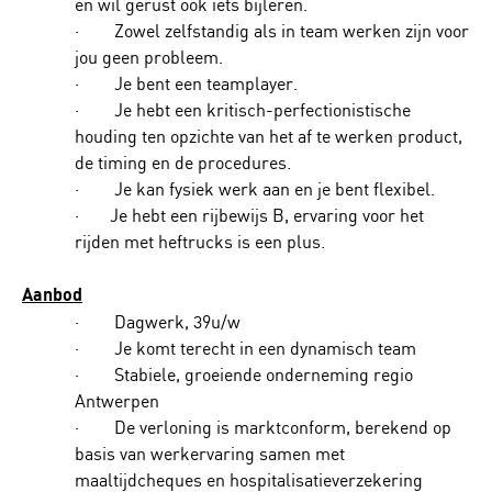
en wil gerust ook iets bijleren.
· Zowel zelfstandig als in team werken zijn voor
jou geen probleem.
· Je bent een teamplayer.
· Je hebt een kritisch-perfectionistische
houding ten opzichte van het af te werken product,
de timing en de procedures.
· Je kan fysiek werk aan en je bent flexibel.
· Je hebt een rijbewijs B, ervaring voor het
rijden met heftrucks is een plus.
Aanbod
· Dagwerk, 39u/w
· Je komt terecht in een dynamisch team
· Stabiele, groeiende onderneming regio
Antwerpen
· De verloning is marktconform, berekend op
basis van werkervaring samen met
maaltijdcheques en hospitalisatieverzekering