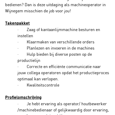
bedienen? Dan is deze uitdaging als machineoperator in
Wijnegem misschien de job voor jou!
Takenpakket
· Zaag of kantaanlijmmachine besturen en
instellen
· Klaarmaken van verschillende orders
· Planlezen en invoeren in de machines
· Hulp bieden bij diverse posten op de
productielijn
· Correcte en efficiënte communicatie naar
jouw collega operatoren opdat het productieproces
optimaal kan verlopen.
· Kwaliteitscontrole
Profielomschrijving
· Je hebt ervaring als operator/ houtbewerker
/machinebedienaar of gelijkwaardig door ervaring,