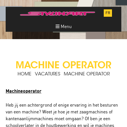
FR
Menu
MACHINE OPERATOR
HOME
VACATURES
MACHINE OPERATOR
Machineoperator
Heb jij een achtergrond of enige ervaring in het besturen
van een machine? Weet je hoe je met zaagmachines of
kantenaanlijmmachines moet omgaan? Of ben je een
schoolverlater in de houtbewerking en wil je machines