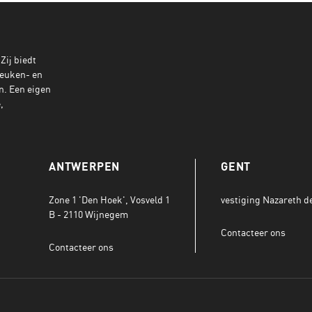
 Zij biedt
keuken- en
n. Een eigen
,
ANTWERPEN
GENT
Zone 1 'Den Hoek', Vosveld 1
vestiging Nazareth def
B - 2110 Wijnegem
Contacteer ons
Contacteer ons