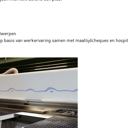
ntwerpen
basis van werkervaring samen met maaltijdcheques en hospita