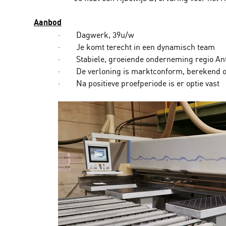
Aanbod
· Dagwerk, 39u/w
· Je komt terecht in een dynamisch team
· Stabiele, groeiende onderneming regio A
· De verloning is marktconform, berekend op 
· Na positieve proefperiode is er optie vast