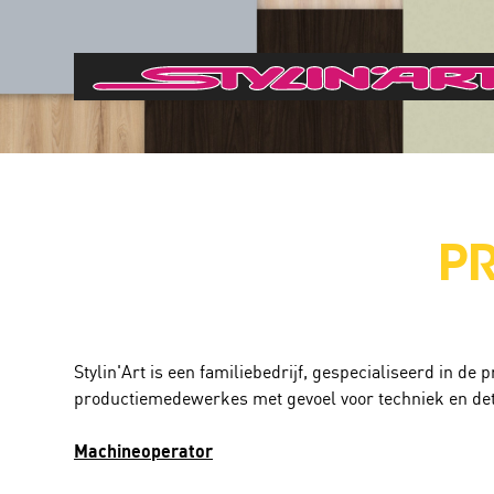
P
Stylin'Art is een familiebedrijf, gespecialiseerd in d
productiemedewerkes met gevoel voor techniek en detai
Machineoperator