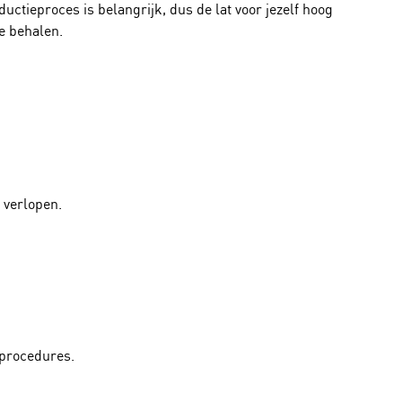
ctieproces is belangrijk, dus de lat voor jezelf hoog
te behalen.
 verlopen.
 procedures.