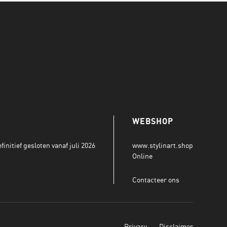
WEBSHOP
initief gesloten vanaf juli 2026
www.stylinart.shop
Online
Contacteer ons
Privacy
Disclaimer