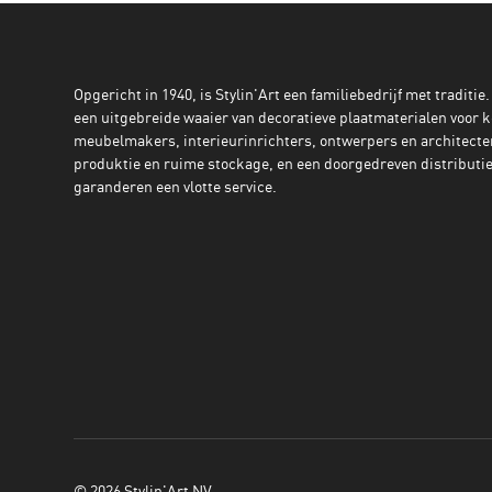
Opgericht in 1940, is Stylin'Art een familiebedrijf met traditie.
een uitgebreide waaier van decoratieve plaatmaterialen voor 
meubelmakers, interieurinrichters, ontwerpers en architecte
produktie en ruime stockage, en een doorgedreven distributie
garanderen een vlotte service.
© 2026 Stylin'Art NV